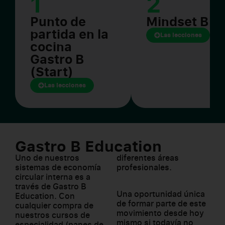
1
2
Punto de
Mindset B
partida en la
Las lecciones
cocina
Gastro B
(Start)
Las lecciones
Gastro B Education
Uno de nuestros
diferentes áreas
sistemas de
economía
profesionales.
circular
interna es a
través de Gastro B
Una
oportunidad única
Education. Con
de formar parte de este
cualquier compra de
movimiento desde hoy
nuestros cursos de
mismo si todavía no
especialidad (panes de