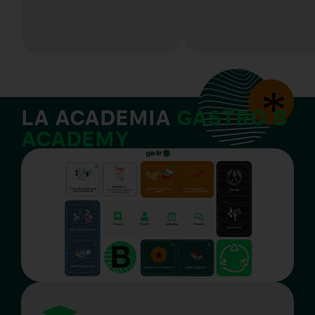
LA ACADEMIA
GASTRO B
ACADEMY