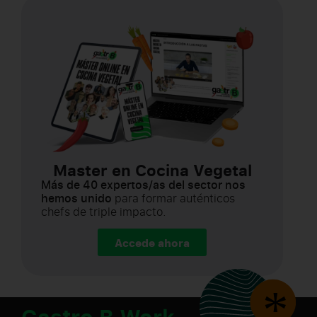
Master en Cocina Vegetal
Más de 40 expertos/as del sector nos
hemos unido
para formar auténticos
chefs de triple impacto.
Accede ahora
Gastro B Work