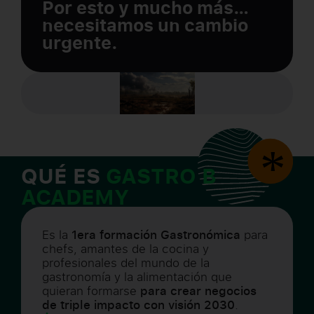
Por esto y mucho más…
necesitamos un cambio
urgente.
QUÉ ES
GASTRO B
ACADEMY
Es la
1era formación Gastronómica
para
chefs, amantes de la cocina y
profesionales del mundo de la
gastronomía y la alimentación que
quieran formarse
para crear negocios
de triple impacto con
visión 2030
.