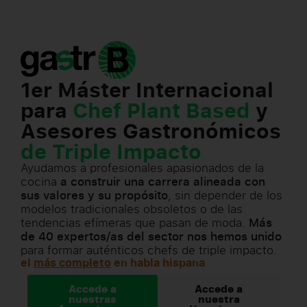
1er Máster Internacional
para
Chef Plant Based
y
Asesores Gastronómicos
de Triple Impacto
Ayudamos a profesionales apasionados de la
cocina
a construir una carrera alineada con
sus valores y su propósito
, sin depender de los
modelos tradicionales obsoletos o de las
tendencias efímeras que pasan de moda.
Más
de 40 expertos/as del sector nos hemos unido
para formar auténticos chefs de triple impacto.
el
más completo
en habla hispana
Accede a
Accede a
nuestras
nuestra