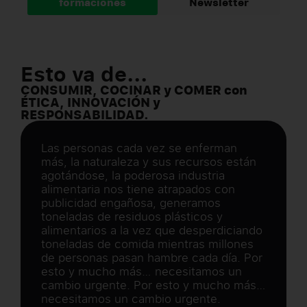
formaciones
Newsletter
Esto va de...
CONSUMIR, COCINAR y COMER con
ÉTICA, INNOVACIÓN y
RESPONSABILIDAD.
Las personas cada vez se enferman
más, la naturaleza y sus recursos están
agotándose, la poderosa industria
alimentaria nos tiene atrapados con
publicidad engañosa, generamos
toneladas de residuos plásticos y
alimentarios a la vez que desperdiciando
toneladas de comida mientras millones
de personas pasan hambre cada día. Por
esto y mucho más… necesitamos un
cambio urgente. Por esto y mucho más…
necesitamos un cambio urgente.