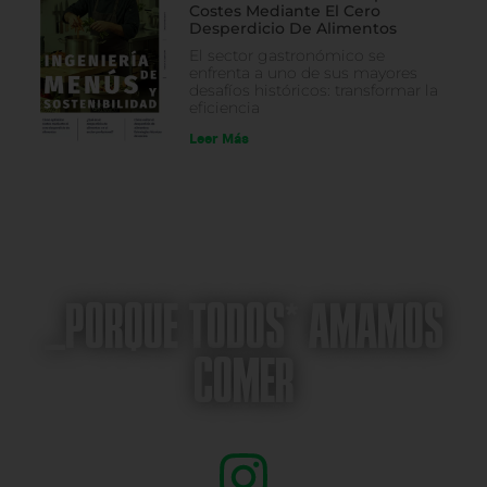
Costes Mediante El Cero
Desperdicio De Alimentos
El sector gastronómico se
enfrenta a uno de sus mayores
desafíos históricos: transformar la
eficiencia
Leer Más
_PORQUE TODOS* AMAMOS
COMER