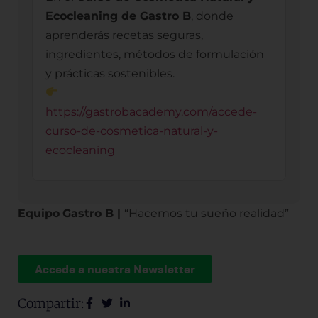
Ecocleaning de Gastro B
, donde
aprenderás recetas seguras,
ingredientes, métodos de formulación
y prácticas sostenibles.
https://gastrobacademy.com/accede-
curso-de-cosmetica-natural-y-
ecocleaning
Equipo
Gastro B |
“Hacemos tu sueño realidad”
Accede a nuestra Newsletter
Compartir: