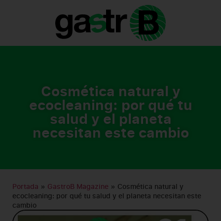
GASTRO B MAGAZINE
Cosmética natural y
ecocleaning: por qué tu
salud y el planeta
necesitan este cambio
Portada
»
GastroB Magazine
»
Cosmética natural y
ecocleaning: por qué tu salud y el planeta necesitan este
cambio