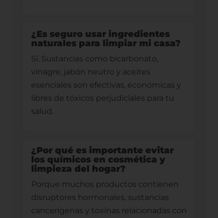
¿Es seguro usar ingredientes
naturales para limpiar mi casa?
Sí. Sustancias como bicarbonato,
vinagre, jabón neutro y aceites
esenciales son efectivas, económicas y
libres de tóxicos perjudiciales para tu
salud.
¿Por qué es importante evitar
los químicos en cosmética y
limpieza del hogar?
Porque muchos productos contienen
disruptores hormonales, sustancias
cancerígenas y toxinas relacionadas con