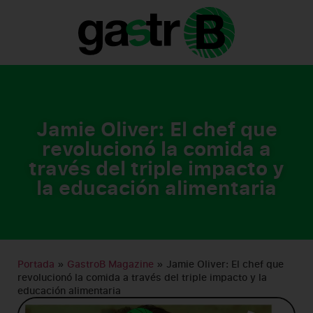
GASTRO B MAGAZINE
Jamie Oliver: El chef que
revolucionó la comida a
través del triple impacto y
la educación alimentaria
Portada
»
GastroB Magazine
»
Jamie Oliver: El chef que
revolucionó la comida a través del triple impacto y la
educación alimentaria