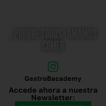
_PORQUE TODOS* AMAMOS
COMER
GastroBacademy
Accede ahora a nuestra
Newsletter:
Accede ahora a nuestra Newsletter