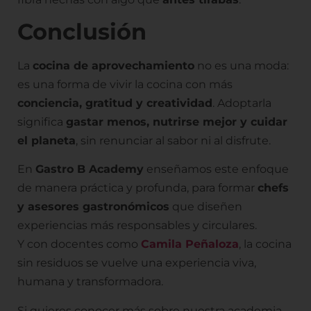
Conclusión
La
cocina de aprovechamiento
no es una moda:
es una forma de vivir la cocina con más
conciencia, gratitud y creatividad
. Adoptarla
significa
gastar menos, nutrirse mejor y cuidar
el planeta
, sin renunciar al sabor ni al disfrute.
En
Gastro B Academy
enseñamos este enfoque
de manera práctica y profunda, para formar
chefs
y asesores gastronómicos
que diseñen
experiencias más responsables y circulares.
Y con docentes como
Camila Peñaloza
, la cocina
sin residuos se vuelve una experiencia viva,
humana y transformadora.
Si quieres conocer más sobre nuestra academia