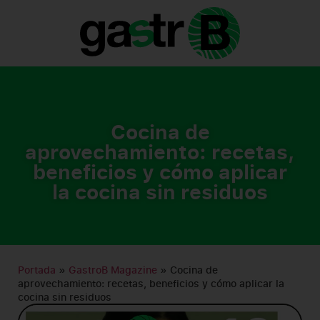
GASTRO B MAGAZINE
Cocina de
aprovechamiento: recetas,
beneficios y cómo aplicar
la cocina sin residuos
Portada
»
GastroB Magazine
»
Cocina de
aprovechamiento: recetas, beneficios y cómo aplicar la
cocina sin residuos