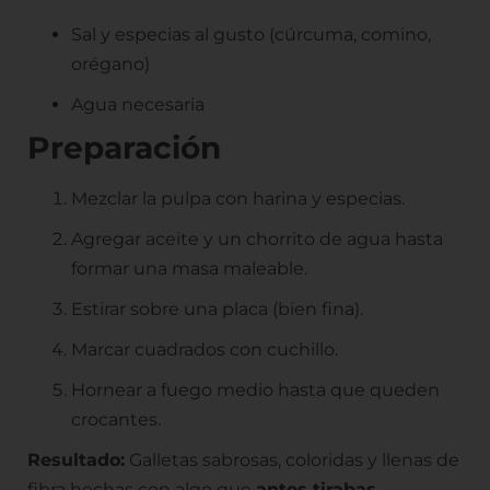
Sal y especias al gusto (cúrcuma, comino,
orégano)
Agua necesaria
Preparación
Mezclar la pulpa con harina y especias.
Agregar aceite y un chorrito de agua hasta
formar una masa maleable.
Estirar sobre una placa (bien fina).
Marcar cuadrados con cuchillo.
Hornear a fuego medio hasta que queden
crocantes.
Resultado:
Galletas sabrosas, coloridas y llenas de
fibra hechas con algo que
antes tirabas
.