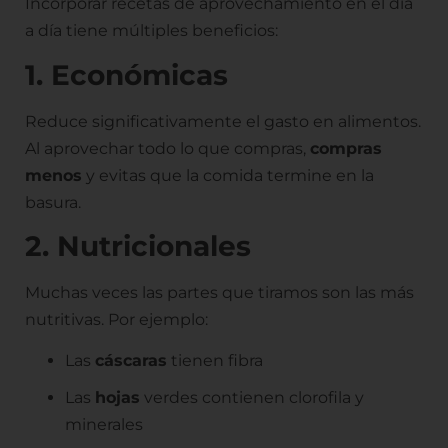
Incorporar recetas de aprovechamiento en el día
a día tiene múltiples beneficios:
1. Económicas
Reduce significativamente el gasto en alimentos.
Al aprovechar todo lo que compras,
compras
menos
y evitas que la comida termine en la
basura.
2. Nutricionales
Muchas veces las partes que tiramos son las más
nutritivas. Por ejemplo:
Las
cáscaras
tienen fibra
Las
hojas
verdes contienen clorofila y
minerales